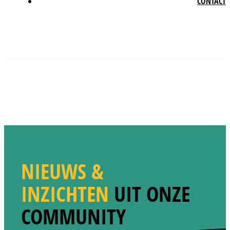
CONTACT
NIEUWS &
INZICHTEN
UIT ONZE
COMMUNITY