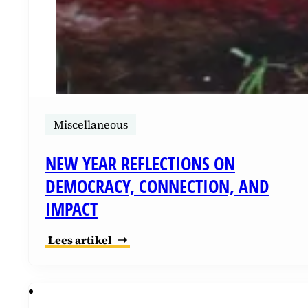
Miscellaneous
NEW YEAR REFLECTIONS ON
DEMOCRACY, CONNECTION, AND
IMPACT
Lees artikel