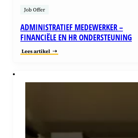
Job Offer
ADMINISTRATIEF MEDEWERKER –
FINANCIËLE EN HR ONDERSTEUNING
Lees artikel