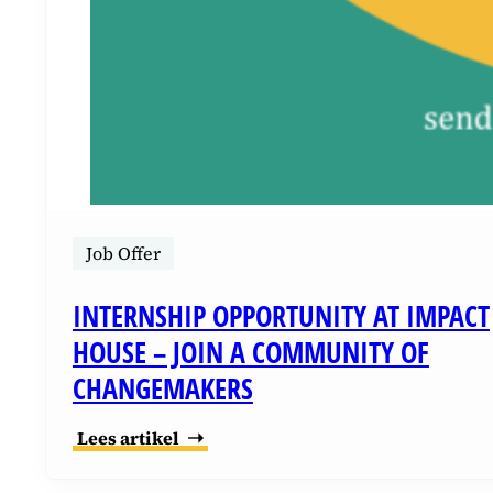
Job Offer
INTERNSHIP OPPORTUNITY AT IMPACT
HOUSE – JOIN A COMMUNITY OF
CHANGEMAKERS
Lees artikel