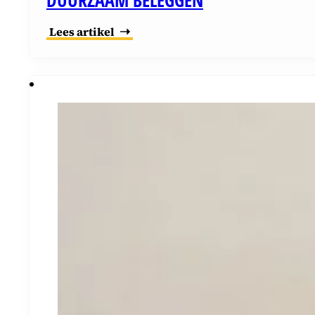
DUURZAAM BELEGGEN
Lees artikel