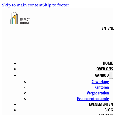
Skip to main content
Skip to footer
EN
NL
HOME
OVER ONS
AANBOD
Coworking
Kantoren
Vergaderzalen
Evenementenruimte
EVENEMENTEN
BLOG