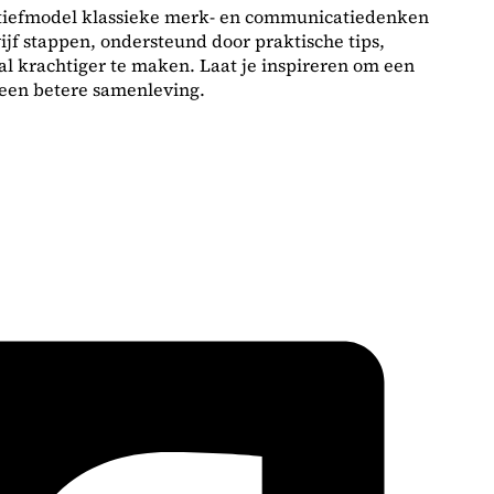
atiefmodel klassieke merk- en communicatiedenken
ijf stappen, ondersteund door praktische tips,
l krachtiger te maken. Laat je inspireren om een
 een betere samenleving.