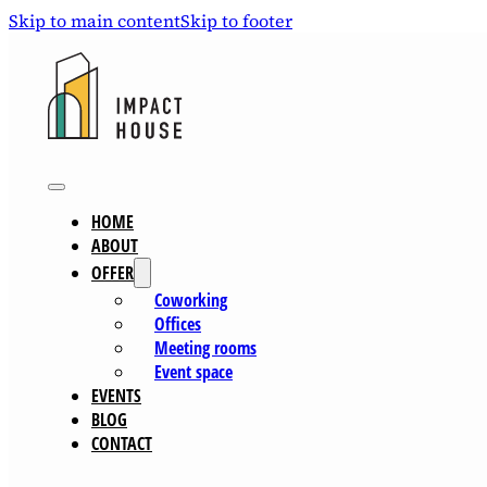
Skip to main content
Skip to footer
HOME
ABOUT
OFFER
Coworking
Offices
Meeting rooms
Event space
EVENTS
BLOG
CONTACT